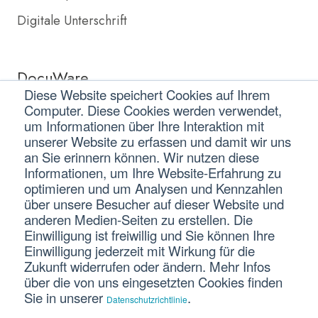
Digitale Unterschrift
DocuWare
Diese Website speichert Cookies auf Ihrem
Computer. Diese Cookies werden verwendet,
DocuWare Partner
um Informationen über Ihre Interaktion mit
DocuWare Preise
unserer Website zu erfassen und damit wir uns
an Sie erinnern können. Wir nutzen diese
Informationen, um Ihre Website-Erfahrung zu
optimieren und um Analysen und Kennzahlen
über unsere Besucher auf dieser Website und
anderen Medien-Seiten zu erstellen. Die
Einwilligung ist freiwillig und Sie können Ihre
Einwilligung jederzeit mit Wirkung für die
Zukunft widerrufen oder ändern. Mehr Infos
Copyright © 2023 tutum GmbH | Emilienstraße 9 | 90489
über die von uns eingesetzten Cookies finden
Nürnberg
Sie in unserer
.
Datenschutzrichtlinie
Alle Rechte vorbehalten.