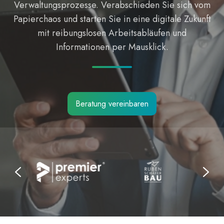
Verwaltungsprozesse. Verabschieden Sie sich vom
Papierchaos und starten Sie in eine digitale Zukunft
mit reibungslosen Arbeitsabläufen und
Informationen per Mausklick.
Beratung vereinbaren